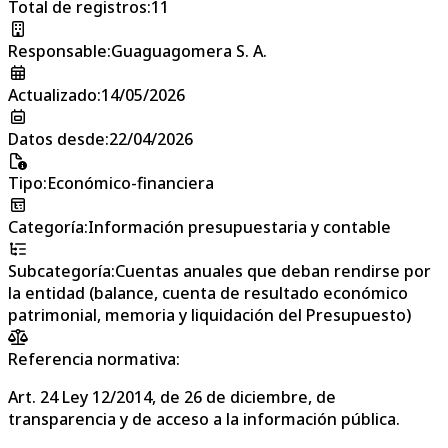
Total de registros
:
11
Responsable
:
Guaguagomera S. A.
Actualizado
:
14/05/2026
Datos desde
:
22/04/2026
Tipo
:
Económico-financiera
Categoría
:
Información presupuestaria y contable
Subcategoría
:
Cuentas anuales que deban rendirse por
la entidad (balance, cuenta de resultado económico
patrimonial, memoria y liquidación del Presupuesto)
Referencia normativa:
Art. 24 Ley 12/2014, de 26 de diciembre, de
transparencia y de acceso a la información pública.