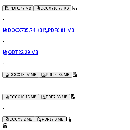
PDF
6.77 MB
DOCX
718.77 KB
-
DOCX
735.74 KB
PDF
6.81 MB
-
ODT
22.29 MB
-
DOCX
13.07 MB
PDF
20.65 MB
-
DOCX
10.15 MB
PDF
7.83 MB
-
DOCX
3.2 MB
PDF
17.9 MB