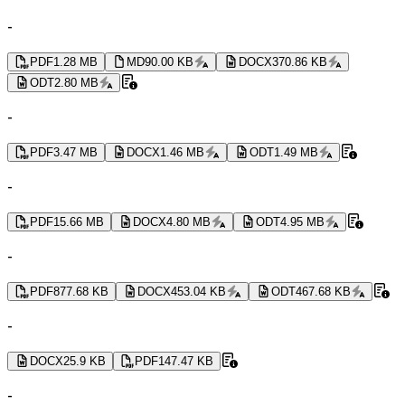
-
PDF
1.28 MB
MD
90.00 KB
DOCX
370.86 KB
ODT
2.80 MB
-
PDF
3.47 MB
DOCX
1.46 MB
ODT
1.49 MB
-
PDF
15.66 MB
DOCX
4.80 MB
ODT
4.95 MB
-
PDF
877.68 KB
DOCX
453.04 KB
ODT
467.68 KB
-
DOCX
25.9 KB
PDF
147.47 KB
-