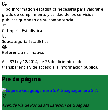
Tipo
:
Información estadística necesaria para valorar el
grado de cumplimiento y calidad de los servicios
públicos que sean de su competencia
Categoría
:
Estadística
Subcategoría
:
Estadística
Referencia normativa:
Art. 33 Ley 12/2014, de 26 de diciembre, de
transparencia y de acceso a la información pública.
Pie de página
Guaguagomera S. A.
Avenida Vía de Ronda s/n Estación de Guaguas