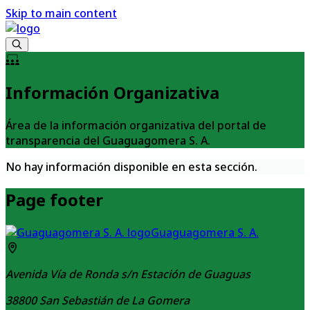
Skip to main content
Información Organizativa
Área de la información organizativa del portal de
transparencia del Guaguagomera S. A.
No hay información disponible en esta sección.
Page footer
Guaguagomera S. A.
Avenida Vía de Ronda s/n Estación de Guaguas
38800
San Sebastián de La Gomera