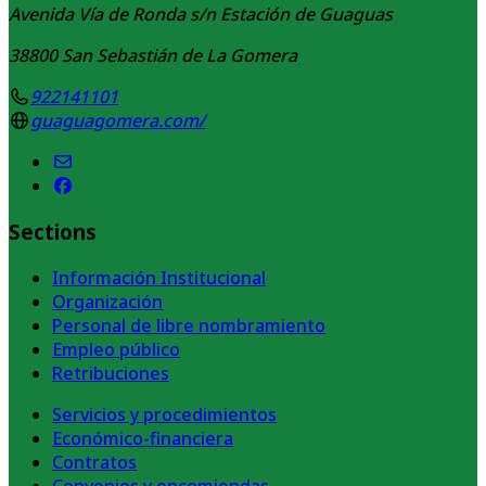
Avenida Vía de Ronda s/n Estación de Guaguas
38800
San Sebastián de La Gomera
922141101
guaguagomera.com/
Sections
Información Institucional
Organización
Personal de libre nombramiento
Empleo público
Retribuciones
Servicios y procedimientos
Económico-financiera
Contratos
Convenios y encomiendas