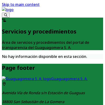
Skip to main content
Servicios y procedimientos
Área de servicios y procedimientos del portal de
transparencia del Guaguagomera S. A.
No hay información disponible en esta sección.
Page footer
Guaguagomera S. A.
Avenida Vía de Ronda s/n Estación de Guaguas
38800
San Sebastián de La Gomera