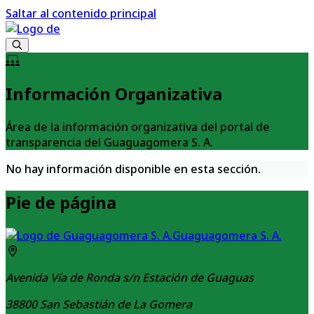
Saltar al contenido principal
Información Organizativa
Área de la información organizativa del portal de
transparencia del Guaguagomera S. A.
No hay información disponible en esta sección.
Pie de página
Guaguagomera S. A.
Avenida Vía de Ronda s/n Estación de Guaguas
38800
San Sebastián de La Gomera