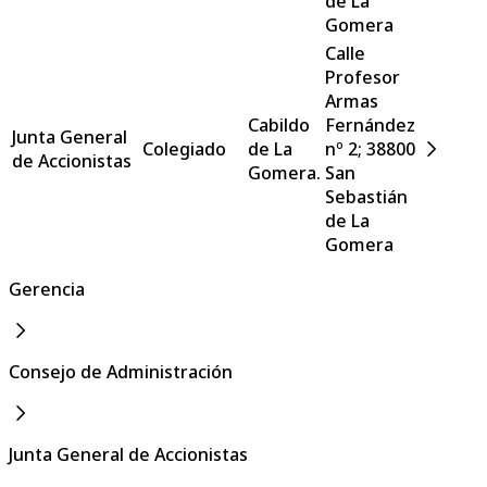
de La
Gomera
Calle
Profesor
Armas
Cabildo
Fernández
Junta General
Colegiado
de La
nº 2; 38800
de Accionistas
Gomera.
San
Sebastián
de La
Gomera
Gerencia
Consejo de Administración
Junta General de Accionistas